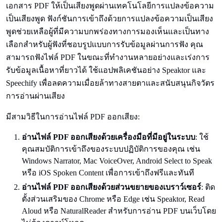
เอกสาร PDF ให้เป็นเสียงพูดผ่านเทคโนโลยีการแปลงข้อความ
เป็นเสียงพูด ฟังก์ชันการเข้าถึงด้วยการแปลงข้อความเป็นเสียง
พูดช่วยเหลือผู้ที่มีความบกพร่องทางการมองเห็นและเป็นทาง
เลือกสำหรับผู้ฟังที่ชอบรูปแบบการรับข้อมูลผ่านการฟัง คุณ
สามารถฟังไฟล์ PDF ในขณะที่ทำงานหลายอย่างและเร่งการ
รับข้อมูลเนื้อหาที่ยาวได้ ใช้แอปพลิเคชันอย่าง Speaktor และ
Speechify เพื่อลดความเมื่อยล้าทางสายตาและสนับสนุนกิจวัตร
การอ่านผ่านเสียง
มีสามวิธีในการอ่านไฟล์ PDF ออกเสียง:
อ่านไฟล์ PDF ออกเสียงด้วยเครื่องมือที่มีอยู่ในระบบ
: ใช้
คุณสมบัติการเข้าถึงของระบบปฏิบัติการของคุณ เช่น
Windows Narrator, Mac VoiceOver, Android Select to Speak
หรือ iOS Spoken Content เพื่อการเข้าถึงฟรีและทันที
อ่านไฟล์ PDF ออกเสียงด้วยส่วนขยายของเบราว์เซอร์
: ติด
ตั้งส่วนเสริมของ Chrome หรือ Edge เช่น Speaktor, Read
Aloud หรือ NaturalReader สำหรับการอ่าน PDF บนเว็บโดย