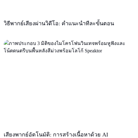
วิธีพากย์เสียงผ่านวิดีโอ: คําแนะนําทีละขั้นตอน
เสียงพากย์อัตโนมัติ: การสร้างเนื้อหาด้วย AI