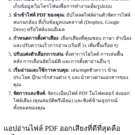
เก็บข้อมูล/ไมโครโฟนเพื่อการทำงานเต็มรูปแบบ
นำเข้าไฟล์ PDF ของคุณ
: อัปโหลดไฟล์ผ่านตัวจัดการไฟล์
สแกนกล้อง ที่เก็บข้อมูลบนคลาวด์ (Dropbox, Google
Drive) หรือไฟล์แนบอีเมล
กำหนดการตั้งค่าเสียง
: เลือกเสียงที่คุณชอบ ภาษา สำเนียง
และปรับความเร็วการอ่าน (เริ่มที่ 1x เพิ่มขึ้นเรื่อย ๆ)
ปรับแต่งตัวเลือกการเล่น
: ตั้งค่าการไฮไลต์ การเล่นพื้น
หลัง การเลื่อนอัตโนมัติ และการตั้งค่าอ่านอื่น ๆ
เริ่มอ่านและใช้การควบคุม
: เล่น/หยุดชั่วคราว ข้าม
ประโยค บุ๊กมาร์กส่วนต่าง ๆ และนำทางผ่านเอกสารของ
คุณ
จัดการและซิงค์
: จัดระเบียบไฟล์ PDF ในโฟลเดอร์ ส่งออก
ไฟล์เสียง (คุณสมบัติพรีเมียม) และซิงค์ข้ามอุปกรณ์
ทั้งหมดของคุณ
แอปอ่านไฟล์ PDF ออกเสียงที่ดีที่สุดคือ