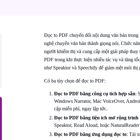
Đọc to PDF chuyển đổi nội dung văn bản trong 
nghệ chuyển văn bản thành giọng nói. Chức năng
người khiếm thị và cung cấp một giải pháp thay
PDF trong khi thực hiện nhiều tác vụ và tăng tố
như Speaktor và Speechify để giảm mệt mỏi thị g
Có ba tùy chọn để đọc to PDF:
Đọc to PDF bằng công cụ tích hợp sẵn
: 
Windows Narrator, Mac VoiceOver, Android
cập miễn phí, ngay lập tức.
Đọc to PDF bằng tiện ích mở rộng trình
Speaktor, Read Aloud, hoặc NaturalReader
Đọc to PDF bằng ứng dụng đọc to
: Tải 