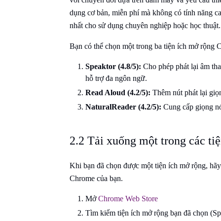
dụng cơ bản, miễn phí mà không có tính năng ca
nhất cho sử dụng chuyên nghiệp hoặc học thuật.
Bạn có thể chọn một trong ba tiện ích mở rộng 
Speaktor (4.8/5):
Cho phép phát lại âm tha
hỗ trợ đa ngôn ngữ.
Read Aloud (4.2/5):
Thêm nút phát lại giọ
NaturalReader (4.2/5):
Cung cấp giọng nói
2.2 Tải xuống một trong các ti
Khi bạn đã chọn được một tiện ích mở rộng, hãy 
Chrome của bạn.
Mở
Chrome Web Store
Tìm kiếm tiện ích mở rộng bạn đã chọn (Sp