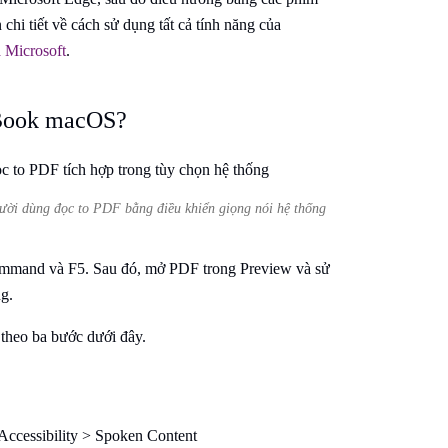
 chi tiết về cách sử dụng tất cả tính năng của
 Microsoft
.
cBook macOS?
ười dùng đọc to PDF bằng điều khiển giọng nói hệ thống
mmand và F5. Sau đó, mở PDF trong Preview và sử
g.
theo ba bước dưới đây.
 Accessibility > Spoken Content