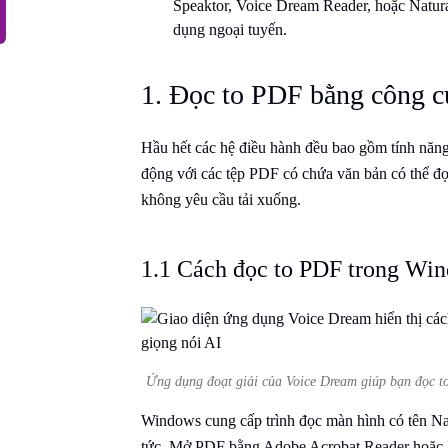
Speaktor, Voice Dream Reader, hoặc Natura
dụng ngoại tuyến.
1. Đọc to PDF bằng công cụ
Hầu hết các hệ điều hành đều bao gồm tính năng
động với các tệp PDF có chứa văn bản có thể đọ
không yêu cầu tải xuống.
1.1 Cách đọc to PDF trong Wi
Ứng dụng đoạt giải của Voice Dream giúp bạn đọc to
Windows cung cấp trình đọc màn hình có tên Na
tức. Mở PDF bằng Adobe Acrobat Reader hoặc M