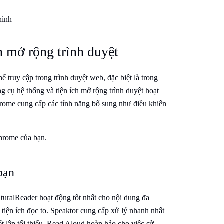
hình
h mở rộng trình duyệt
 truy cập trong trình duyệt web, đặc biệt là trong
 cụ hệ thống và tiện ích mở rộng trình duyệt hoạt
hrome cung cấp các tính năng bổ sung như điều khiển
Chrome của bạn.
bạn
turalReader hoạt động tốt nhất cho nội dung đa
tiện ích đọc to. Speaktor cung cấp xử lý nhanh nhất
t lập tối thiểu. Read Aloud hoàn hảo cho việc sử