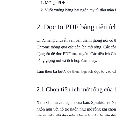
Mở tệp PDF
Vuốt xuống bằng hai ngón tay từ đầu màn 
2. Đọc to PDF bằng tiện íc
Chức năng chuyển văn bản thành giọng nói có thể
Chrome thông qua các tiện ích mở rộng. Các công
động tốt để đọc PDF trực tuyến. Các tiện ích C
bằng giọng nói và tích hợp đám mây.
Làm theo ba bước để thêm tiện ích đọc to vào 
2.1 Chọn tiện ích mở rộng của 
Xem xét nhu cầu cụ thể của bạn: Speaktor và Na
ngôn ngữ với hỗ trợ ngôn ngữ mở rộng khi chọn 
với chuyển đổi dựa trên đám mây và yêu cầu thiế