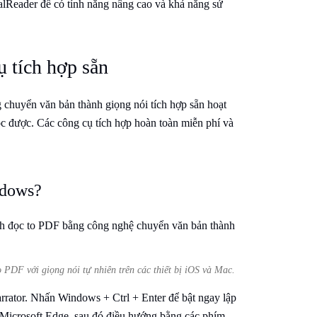
lReader để có tính năng nâng cao và khả năng sử
 tích hợp sẵn
 chuyển văn bản thành giọng nói tích hợp sẵn hoạt
c được. Các công cụ tích hợp hoàn toàn miễn phí và
ndows?
 PDF với giọng nói tự nhiên trên các thiết bị iOS và Mac.
rrator. Nhấn Windows + Ctrl + Enter để bật ngay lập
icrosoft Edge, sau đó điều hướng bằng các phím