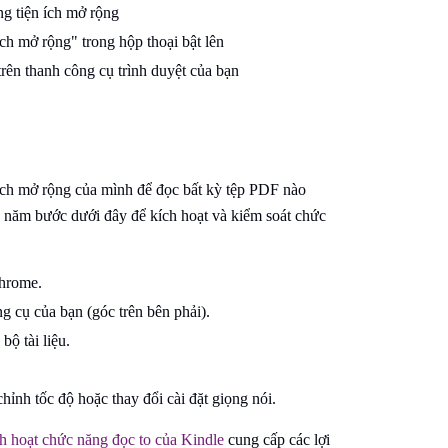
g tiện ích mở rộng
h mở rộng" trong hộp thoại bật lên
 trên thanh công cụ trình duyệt của bạn
n ích mở rộng của mình để đọc bất kỳ tệp PDF nào
eo năm bước dưới đây để kích hoạt và kiểm soát chức
Chrome.
g cụ của bạn (góc trên bên phải).
ộ tài liệu.
hỉnh tốc độ hoặc thay đổi cài đặt giọng nói.
h hoạt chức năng đọc to của Kindle
cung cấp các lợi