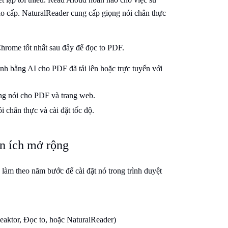
o cấp. NaturalReader cung cấp giọng nói chân thực
Chrome tốt nhất sau đây để đọc to PDF.
nh bằng AI cho PDF đã tải lên hoặc trực tuyến với
ng nói cho PDF và trang web.
 chân thực và cài đặt tốc độ.
ện ích mở rộng
làm theo năm bước để cài đặt nó trong trình duyệt
eaktor, Đọc to, hoặc NaturalReader)