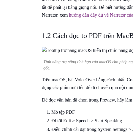
tắt để phát lại bằng giọng nói. Để biết hướng dẫn
Narrator, xem
hướng dẫn đầy đủ về Narrator của
1.2 Cách đọc to PDF trên Ma
Tính năng trợ năng tích hợp của macOS cho phép ng
gốc.
Trên macOS, bật VoiceOver bằng cách nhấn Co
dụng các phím mũi tên để di chuyển qua nội dun
Để đọc văn bản đã chọn trong Preview, hãy làm 
Mở tệp PDF
Đi tới Edit > Speech > Start Speaking
Điều chỉnh cài đặt trong System Settings >