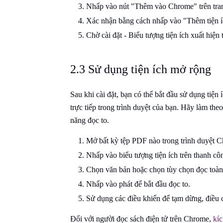
Nhấp vào nút "Thêm vào Chrome" trên tran
Xác nhận bằng cách nhấp vào "Thêm tiện íc
Chờ cài đặt - Biểu tượng tiện ích xuất hiện
2.3 Sử dụng tiện ích mở rộng
Sau khi cài đặt, bạn có thể bắt đầu sử dụng tiệ
trực tiếp trong trình duyệt của bạn. Hãy làm th
năng đọc to.
Mở bất kỳ tệp PDF nào trong trình duyệt 
Nhấp vào biểu tượng tiện ích trên thanh côn
Chọn văn bản hoặc chọn tùy chọn đọc toàn b
Nhấp vào phát để bắt đầu đọc to.
Sử dụng các điều khiển để tạm dừng, điều c
Đối với người đọc sách điện tử trên Chrome,
kíc