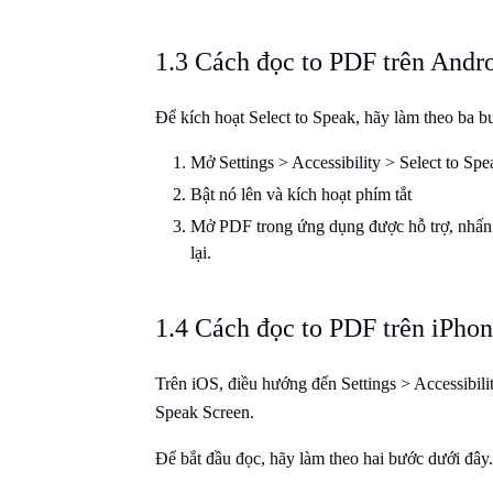
1.3 Cách đọc to PDF trên Andr
Để kích hoạt Select to Speak, hãy làm theo ba b
Mở Settings > Accessibility > Select to Spe
Bật nó lên và kích hoạt phím tắt
Mở PDF trong ứng dụng được hỗ trợ, nhấn 
lại.
1.4 Cách đọc to PDF trên iPho
Trên iOS, điều hướng đến Settings > Accessibili
Speak Screen.
Để bắt đầu đọc, hãy làm theo hai bước dưới đây.