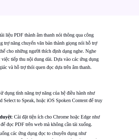
tài liệu PDF thành âm thanh nói thông qua công
 trợ năng chuyển văn bản thành giọng nói hỗ trợ
 thế cho những người thích định dạng nghe. Nghe
c việc tiếp thu nội dung dài. Dựa vào các ứng dụng
iác và hỗ trợ thói quen đọc dựa trên âm thanh.
Sử dụng tính năng trợ năng của hệ điều hành như
 Select to Speak, hoặc iOS Spoken Content để truy
 duyệt
: Cài đặt tiện ích cho Chrome hoặc Edge như
 để đọc PDF trên web mà không cần tải xuống.
xuống các ứng dụng đọc to chuyên dụng như