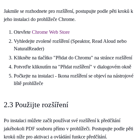
Jakmile se rozhodnete pro rozšíření, postupujte podle pěti kroků k
jeho instalaci do prohlížeče Chrome.
Otevřete
Chrome Web Store
Vyhledejte zvolené rozšíření (Speaktor, Read Aloud nebo
NaturalReader)
Klikněte na tlačítko "Přidat do Chromu" na stránce rozšíření
Potvrďte kliknutím na "Přidat rozšíření" v dialogovém okně
Počkejte na instalaci - Ikona rozšíření se objeví na nástrojové
liště prohlížeče
2.3 Použijte rozšíření
Po instalaci můžete začít používat své rozšíření k předčítání
jakéhokoli PDF souboru přímo v prohlížeči. Postupujte podle pěti
kroků níže pro aktivaci a ovládání funkce předčítání.