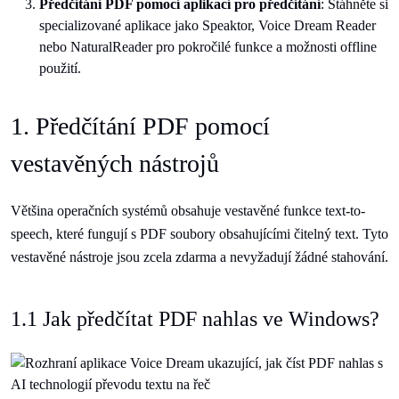
Předčítání PDF pomocí aplikací pro předčítání
: Stáhněte si
specializované aplikace jako Speaktor, Voice Dream Reader
nebo NaturalReader pro pokročilé funkce a možnosti offline
použití.
1. Předčítání PDF pomocí
vestavěných nástrojů
Většina operačních systémů obsahuje vestavěné funkce text-to-
speech, které fungují s PDF soubory obsahujícími čitelný text. Tyto
vestavěné nástroje jsou zcela zdarma a nevyžadují žádné stahování.
1.1 Jak předčítat PDF nahlas ve Windows?