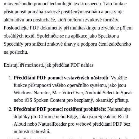
mluvené audio pomocí technologie text-to-speech. Tato funkce
přístupnosti pomáhá zrakově postiženým osobám a poskytuje
alternativu pro posluchače, kteří preferují zvukové formáty.
Poslouchejte PDF dokumenty při multitaskingu a zrychlete příjem
obsáhlých textů. Spolehněte se na aplikace jako Speaktor a
Speechify pro snížení zrakové únavy a podporu čtení založeného
na poslechu.
Existují tři možnosti, jak předčítat PDF nahlas:
Předčítání PDF pomocí vestavěných nástrojů
: Využijte
funkce přístupnosti vašeho operačního systému, jako jsou
Windows Narrator, Mac VoiceOver, Android Select to Speak
nebo iOS Spoken Content pro bezplatný, okamžitý přístup.
Předčítání PDF pomocí rozšíření prohlížeče
: Nainstalujte
doplňky pro Chrome nebo Edge, jako jsou Speaktor, Read
Aloud nebo NaturalReader pro webové předčítání PDF bez
nutnosti stahování.