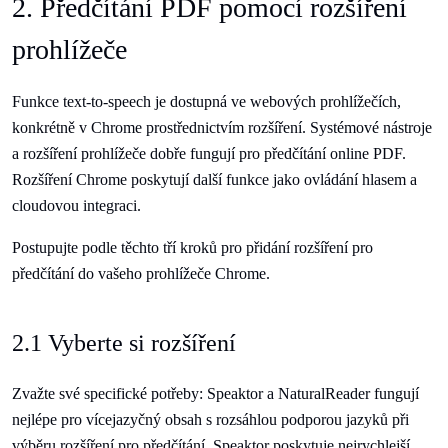
2. Předčítání PDF pomocí rozšíření
prohlížeče
Funkce text-to-speech je dostupná ve webových prohlížečích,
konkrétně v Chrome prostřednictvím rozšíření. Systémové nástroje
a rozšíření prohlížeče dobře fungují pro předčítání online PDF.
Rozšíření Chrome poskytují další funkce jako ovládání hlasem a
cloudovou integraci.
Postupujte podle těchto tří kroků pro přidání rozšíření pro
předčítání do vašeho prohlížeče Chrome.
2.1 Vyberte si rozšíření
Zvažte své specifické potřeby: Speaktor a NaturalReader fungují
nejlépe pro vícejazyčný obsah s rozsáhlou podporou jazyků při
výběru rozšíření pro předčítání. Speaktor poskytuje nejrychlejší