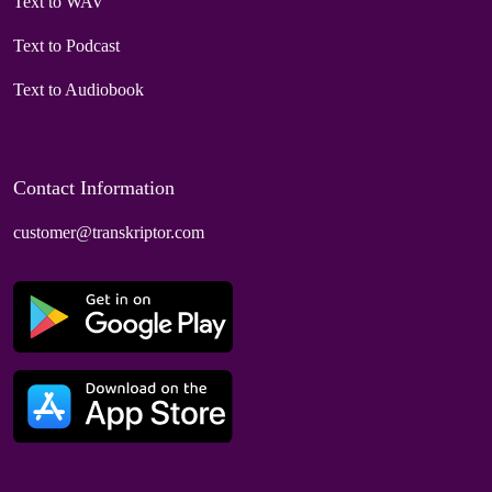
Text to WAV
Text to Podcast
Text to Audiobook
Contact Information
customer@transkriptor.com