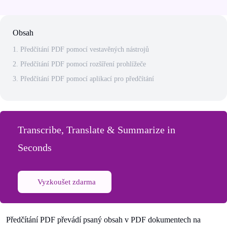
Obsah
1. Předčítání PDF pomocí vestavěných nástrojů
2. Předčítání PDF pomocí rozšíření prohlížeče
3. Předčítání PDF pomocí aplikací pro předčítání
Transcribe, Translate & Summarize in
Seconds
Vyzkoušet zdarma
Předčítání PDF převádí psaný obsah v PDF dokumentech na