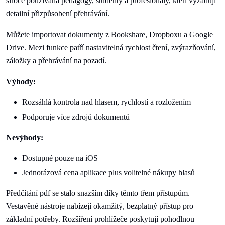
široce používána pedagogy, studenty a profesionály, kteří vyžadují
detailní přizpůsobení přehrávání.
Můžete importovat dokumenty z Bookshare, Dropboxu a Google
Drive. Mezi funkce patří nastavitelná rychlost čtení, zvýrazňování,
záložky a přehrávání na pozadí.
Výhody:
Rozsáhlá kontrola nad hlasem, rychlostí a rozložením
Podporuje více zdrojů dokumentů
Nevýhody:
Dostupné pouze na iOS
Jednorázová cena aplikace plus volitelné nákupy hlasů
Předčítání pdf se stalo snazším díky těmto třem přístupům.
Vestavěné nástroje nabízejí okamžitý, bezplatný přístup pro
základní potřeby. Rozšíření prohlížeče poskytují pohodlnou