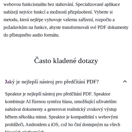
webovou funkcionalitu bez stahování. Specializované aplikace
nabízejí nejvíce funkcí a možností přizpůsobení. Vyberte si
metodu, která nejlépe vyhovuje vašemu zařízení, rozpočtu a
požadavkům na funkce, abyste transformovali své PDF dokumenty
do přístupného audio formátu.
Často kladené dotazy
Jaký je nejlepší nástroj pro předčítání PDF?
Speaktor je nejlepší nástroj pro předčítání PDF. Speaktor
kombinuje AI řízenou syntézu hlasu, umožňující uživatelům
nahrávat dokumenty a generovat realistický zvukový výstup
během několika minut. Speaktor je kompatibilní s webovými
prohlížeči, Androidem a iOS, což ho činí dostupným na všech