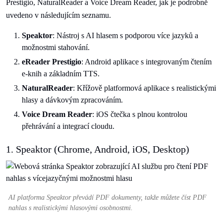
Prestigio, NaturalReader a Voice Dream Reader, jak je podrobně
uvedeno v následujícím seznamu.
Speaktor
: Nástroj s AI hlasem s podporou více jazyků a
možnostmi stahování.
eReader Prestigio
: Android aplikace s integrovaným čtením
e-knih a základním TTS.
NaturalReader
: Křížově platformová aplikace s realistickými
hlasy a dávkovým zpracováním.
Voice Dream Reader
: iOS čtečka s plnou kontrolou
přehrávání a integrací cloudu.
1. Speaktor (Chrome, Android, iOS, Desktop)
AI platforma Speaktor převádí PDF dokumenty, takže můžete číst PDF
nahlas s realistickými hlasovými osobnostmi.