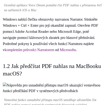
Oceněná aplikace Voice Dream pomáhá číst PDF nahlas s přirozenou řečí
na zařízeních iOS a Mac.
Windows nabízí čtečku obrazovky nazvanou Narrator. Stiskněte
Windows + Ctrl + Enter pro její okamžité zapnutí. Otevřete PDF
pomocí Adobe Acrobat Reader nebo Microsoft Edge, poté
navigujte pomocí klávesových zkratek pro hlasové přehrávání.
Podrobné pokyny k používání všech funkcí Narratoru najdete
v
kompletním průvodci Narratorem
od
Microsoftu
.
1.2 Jak předčítat PDF nahlas na MacBooku
macOS?
Vestavěná funkce usnadnění přístupu macOS umožňuje uživatelům číst
PDF nahlas pomocí nativních systémových hlasových ovládání.