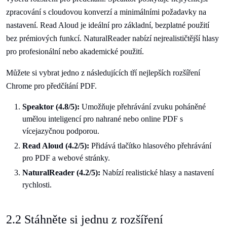
zpracování s cloudovou konverzí a minimálními požadavky na
nastavení. Read Aloud je ideální pro základní, bezplatné použití
bez prémiových funkcí. NaturalReader nabízí nejrealističtější hlasy
pro profesionální nebo akademické použití.
Můžete si vybrat jedno z následujících tří nejlepších rozšíření
Chrome pro předčítání PDF.
Speaktor (4.8/5):
Umožňuje přehrávání zvuku poháněné
umělou inteligencí pro nahrané nebo online PDF s
vícejazyčnou podporou.
Read Aloud (4.2/5):
Přidává tlačítko hlasového přehrávání
pro PDF a webové stránky.
NaturalReader (4.2/5):
Nabízí realistické hlasy a nastavení
rychlosti.
2.2 Stáhněte si jednu z rozšíření