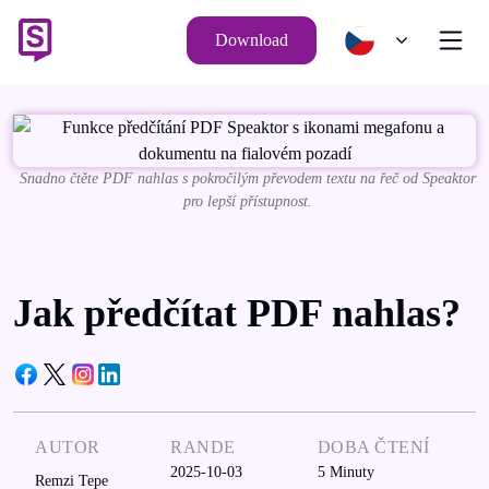
Download
Snadno čtěte PDF nahlas s pokročilým převodem textu na řeč od Speaktor
pro lepší přístupnost.
Jak předčítat PDF nahlas?
AUTOR
RANDE
DOBA ČTENÍ
2025-10-03
5
Minuty
Remzi Tepe