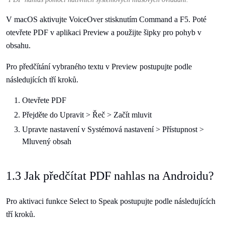
V macOS aktivujte VoiceOver stisknutím Command a F5. Poté
otevřete PDF v aplikaci Preview a použijte šipky pro pohyb v
obsahu.
Pro předčítání vybraného textu v Preview postupujte podle
následujících tří kroků.
Otevřete PDF
Přejděte do Upravit > Řeč > Začít mluvit
Upravte nastavení v Systémová nastavení > Přístupnost >
Mluvený obsah
1.3 Jak předčítat PDF nahlas na Androidu?
Pro aktivaci funkce Select to Speak postupujte podle následujících
tří kroků.