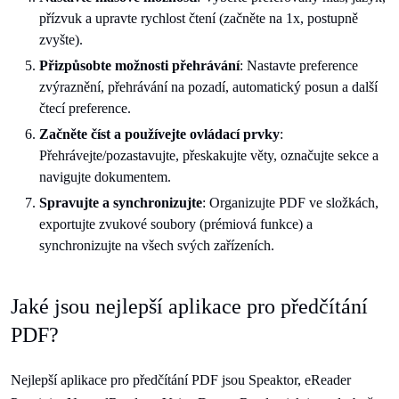
přízvuk a upravte rychlost čtení (začněte na 1x, postupně
zvyšte).
Přizpůsobte možnosti přehrávání
: Nastavte preference
zvýraznění, přehrávání na pozadí, automatický posun a další
čtecí preference.
Začněte číst a používejte ovládací prvky
:
Přehrávejte/pozastavujte, přeskakujte věty, označujte sekce a
navigujte dokumentem.
Spravujte a synchronizujte
: Organizujte PDF ve složkách,
exportujte zvukové soubory (prémiová funkce) a
synchronizujte na všech svých zařízeních.
Jaké jsou nejlepší aplikace pro předčítání
PDF?
Nejlepší aplikace pro předčítání PDF jsou Speaktor, eReader