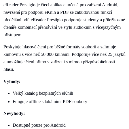
eReader Prestigio je čtecí aplikace určená pro zařízení Android,
navržená pro podporu eKnih a PDF se zabudovanou funkcí
předčítání pdf. eReader Prestigio podporuje studenty a příležitostné
čtenáře kombinací přehrávání ve stylu audioknih s vícejazyčným
přístupem.
Poskytuje hlasové čtení pro běžné formáty souborů a zahrnuje
knihovnu s více než 50 000 knihami. Podporuje více než 25 jazyků
a umožňuje čtení přímo v zařízení s mírnou přizpůsobitelností
hlasu.
Výhody:
Velký katalog bezplatných eKnih
Funguje offline s lokálními PDF soubory
Nevýhody:
Dostupné pouze pro Android