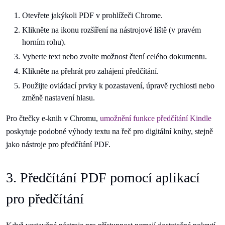
Otevřete jakýkoli PDF v prohlížeči Chrome.
Klikněte na ikonu rozšíření na nástrojové liště (v pravém
horním rohu).
Vyberte text nebo zvolte možnost čtení celého dokumentu.
Klikněte na přehrát pro zahájení předčítání.
Použijte ovládací prvky k pozastavení, úpravě rychlosti nebo
změně nastavení hlasu.
Pro čtečky e-knih v Chromu,
umožnění funkce předčítání Kindle
poskytuje podobné výhody textu na řeč pro digitální knihy, stejně
jako nástroje pro předčítání PDF.
3. Předčítání PDF pomocí aplikací
pro předčítání