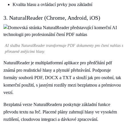
Kvalita hlasu a ovládací prvky jsou základní
3. NaturalReader (Chrome, Android, iOS)
AI služba NaturalReader transformuje PDF dokumenty pro čtení nahlas s
přirozeně znějícími hlasy.
NaturalReader je multiplatformní aplikace pro předčítání pdf
známá pro realistické hlasy a plynulé přehrávání. Podporuje
formáty souborů PDF, DOCX a TXT a slouží jak pro osobní, tak
komerční použití, s jasnými rozdíly mezi bezplatnou a prémiovou
verzí.
Bezplatná verze NaturalReaderu poskytuje základní funkce
převodu textu na řeč. Placené plány zahrnují hlasy ve vysokém
rozlišení, cloudovou integraci a dávkové zpracování.